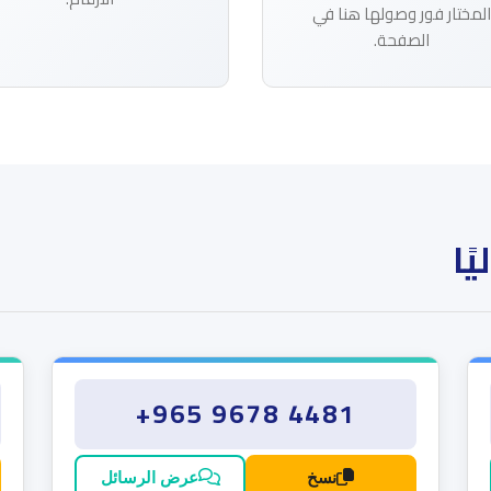
المختار فور وصولها هنا في
الصفحة.
ًا
+965 9678 4481
نسخ
عرض الرسائل