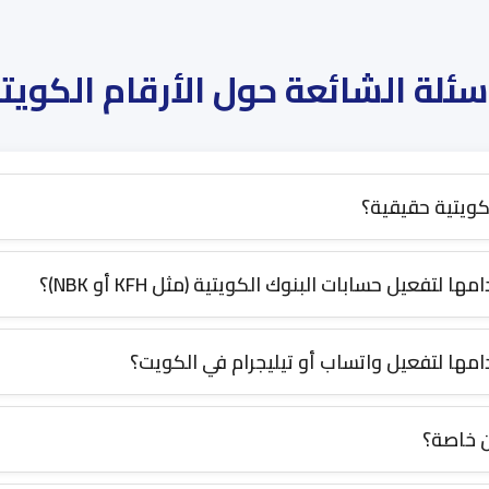
سئلة الشائعة حول الأرقام الكويت
كويتية حقيقية؟
تفعيل حسابات البنوك الكويتية (مثل KFH أو NBK)؟
ها لتفعيل واتساب أو تيليجرام في الكويت؟
 خاصة؟