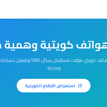
هواتف كويتية وهمية م
احصل على رقم هاتف كويتي مؤقت لاستقبال رس
وسرعة.
استعراض الأرقام الكويتية