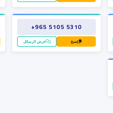
+965 5105 5310
نسخ
عرض الرسائل