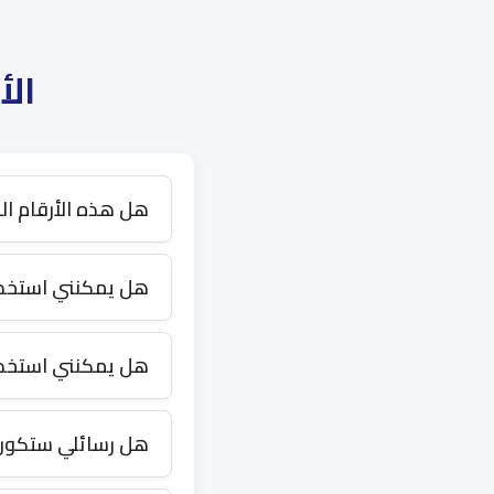
الأ
هل هذه الأرقام ال
هل يمكنني استخدامها ل
هل يمكنني استخدام
هل رسائلي ستكون