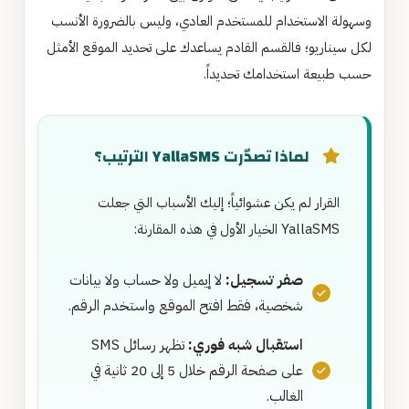
وسهولة الاستخدام للمستخدم العادي، وليس بالضرورة الأنسب
لكل سيناريو؛ فالقسم القادم يساعدك على تحديد الموقع الأمثل
حسب طبيعة استخدامك تحديداً.
لماذا تصدّرت YallaSMS الترتيب؟
القرار لم يكن عشوائياً؛ إليك الأسباب التي جعلت
YallaSMS الخيار الأول في هذه المقارنة:
صفر تسجيل:
لا إيميل ولا حساب ولا بيانات
شخصية، فقط افتح الموقع واستخدم الرقم.
استقبال شبه فوري:
تظهر رسائل SMS
على صفحة الرقم خلال 5 إلى 20 ثانية في
الغالب.