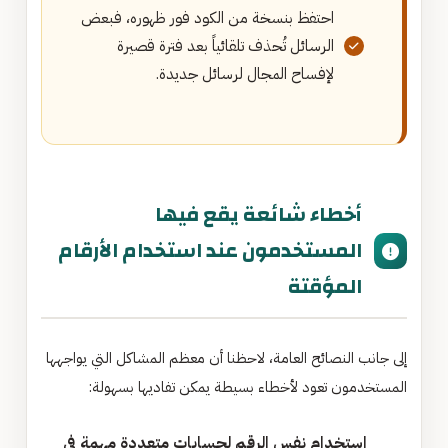
احتفظ بنسخة من الكود فور ظهوره، فبعض
الرسائل تُحذف تلقائياً بعد فترة قصيرة
لإفساح المجال لرسائل جديدة.
أخطاء شائعة يقع فيها
المستخدمون عند استخدام الأرقام
المؤقتة
إلى جانب النصائح العامة، لاحظنا أن معظم المشاكل التي يواجهها
المستخدمون تعود لأخطاء بسيطة يمكن تفاديها بسهولة:
استخدام نفس الرقم لحسابات متعددة مهمة في