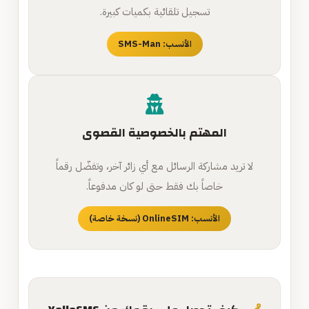
تسجيل تلقائية بكميات كبيرة.
الأنسب: SMS-Man
المهتم بالخصوصية القصوى
لا تريد مشاركة الرسائل مع أي زائر آخر، وتفضّل رقماً
خاصاً بك فقط حتى لو كان مدفوعاً.
الأنسب: OnlineSIM (نسخة خاصة)