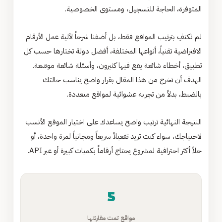
المتوفرة، الحاجة للتسجيل، ومستوى الخصوصية.
لم نكتفِ بترتيب المواقع فقط، بل أضفنا شرحاً لآلية عمل الأرقام
الافتراضية تقنياً، أنواعها المختلفة، أفضل دولة تختارها حسب كل
تطبيق، أخطاء شائعة يقع فيها كثيرون، وأسئلة شائعة موسّعة.
الهدف أن تخرج من هذا المقال بقرار واضح يناسب حالتك
بالضبط، بدلاً من تجربة عشوائية لمواقع متعددة.
النتيجة النهائية ترتيب واضح يساعدك على اختيار الموقع الأنسب
لاحتياجك، سواء كنت تريد تفعيلاً سريعاً ومجانياً لمرة واحدة، أو
حلاً أكثر احترافية لمشروع يحتاج أرقاماً بكميات كبيرة أو عبر API.
5
مواقع تمت مقارنتها