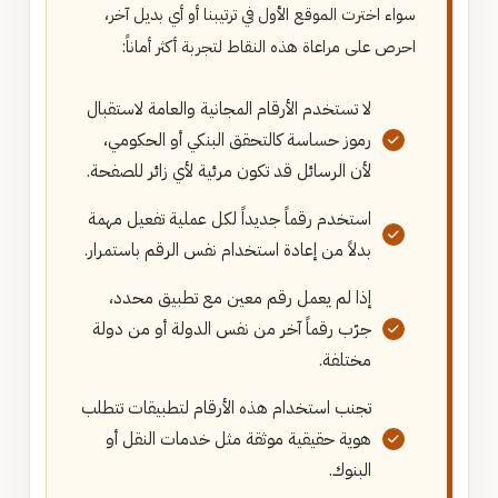
سواء اخترت الموقع الأول في ترتيبنا أو أي بديل آخر،
احرص على مراعاة هذه النقاط لتجربة أكثر أماناً:
لا تستخدم الأرقام المجانية والعامة لاستقبال
رموز حساسة كالتحقق البنكي أو الحكومي،
لأن الرسائل قد تكون مرئية لأي زائر للصفحة.
استخدم رقماً جديداً لكل عملية تفعيل مهمة
بدلاً من إعادة استخدام نفس الرقم باستمرار.
إذا لم يعمل رقم معين مع تطبيق محدد،
جرّب رقماً آخر من نفس الدولة أو من دولة
مختلفة.
تجنب استخدام هذه الأرقام لتطبيقات تتطلب
هوية حقيقية موثقة مثل خدمات النقل أو
البنوك.