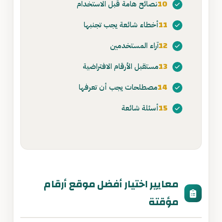
10
نصائح هامة قبل الاستخدام
11
أخطاء شائعة يجب تجنبها
12
آراء المستخدمين
13
مستقبل الأرقام الافتراضية
14
مصطلحات يجب أن تعرفها
15
أسئلة شائعة
معايير اختيار أفضل موقع أرقام
مؤقتة