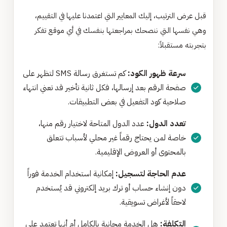
قبل عرض الترتيب، إليك المعايير التي اعتمدنا عليها في التقييم،
وهي نفسها التي ننصحك بمراجعتها بنفسك في أي موقع تفكر
بتجربته مستقبلاً:
سرعة ظهور الكود:
كم تستغرق رسالة SMS لتظهر على
صفحة الرقم بعد إرسالها، فكل ثانية تأخير قد تعني انتهاء
صلاحية كود التفعيل في بعض التطبيقات.
تعدد الدول:
عدد الدول المتاحة لاختيار رقم منها،
خاصة لمن يحتاج رقماً غير محلي لأسباب تتعلق
بالمحتوى أو العروض الإقليمية.
عدم الحاجة لتسجيل:
إمكانية استخدام الخدمة فوراً
دون إنشاء حساب أو ترك بريد إلكتروني قد يُستخدم
لاحقاً لأغراض تسويقية.
التكلفة:
هل الخدمة مجانية بالكامل أم أنها تعتمد على