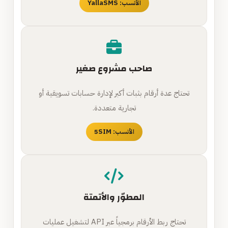
الأنسب: YallaSMS
صاحب مشروع صغير
تحتاج عدة أرقام بثبات أكبر لإدارة حسابات تسويقية أو
تجارية متعددة.
الأنسب: 5SIM
المطوّر والأتمتة
تحتاج ربط الأرقام برمجياً عبر API لتشغيل عمليات