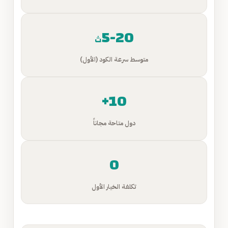
5-20
ث
متوسط سرعة الكود (الأول)
10+
دول متاحة مجاناً
0
تكلفة الخيار الأول