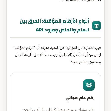
التكلفة وإتاحة الخدمة مجاناً.
أنواع الأرقام المؤقتة: الفرق بين
العام والخاص ومزود API
قبل المقارنة بين المواقع، من المفيد معرفة أن "الرقم المؤقت"
ليس نوعاً واحداً، بل ثلاثة أنواع رئيسية تختلف في طريقة العمل
ومستوى الخصوصية:
رقم عام مجاني
رقم مشترك يستخدمه عدة أشخاص في نفس الوقت،