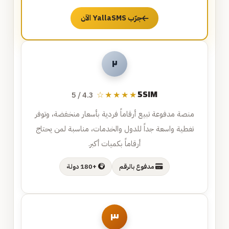
جرّب YallaSMS الآن
٢
5SIM
★★★★☆
4.3 / 5
منصة مدفوعة تبيع أرقاماً فردية بأسعار منخفضة، وتوفر
تغطية واسعة جداً للدول والخدمات، مناسبة لمن يحتاج
أرقاماً بكميات أكبر.
مدفوع بالرقم
+180 دولة
٣