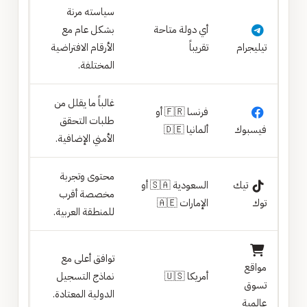
سياسته مرنة
أي دولة متاحة
بشكل عام مع
تيليجرام
تقريباً
الأرقام الافتراضية
المختلفة.
غالباً ما يقلل من
فرنسا 🇫🇷 أو
طلبات التحقق
فيسبوك
ألمانيا 🇩🇪
الأمني الإضافية.
محتوى وتجربة
تيك
السعودية 🇸🇦 أو
مخصصة أقرب
توك
الإمارات 🇦🇪
للمنطقة العربية.
توافق أعلى مع
مواقع
أمريكا 🇺🇸
نماذج التسجيل
تسوق
الدولية المعتادة.
عالمية