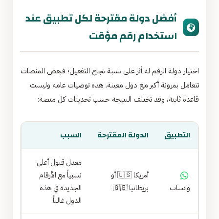
أفضل دولة مقترحة لكل تطبيق عند
استخدام رقم مؤقت
اختيار دولة الرقم له أثر على نسبة نجاح التفعيل؛ فبعض المنصات
تتعامل بمرونة أكبر مع دول معينة. هذه توصيات عامة وليست
قاعدة ثابتة، وقد تختلف النتيجة حسب تحديثات كل منصة:
التطبيق
الدولة المقترحة
السبب
معدل قبول أعلى
أمريكا 🇺🇸 أو
نسبياً مع الأرقام
واتساب
بريطانيا 🇬🇧
الجديدة في هذه
الدول غالباً.