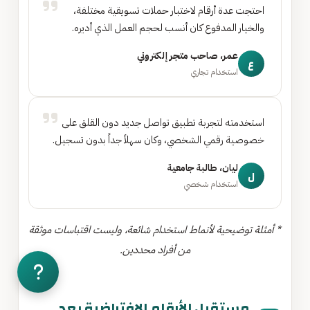
احتجت عدة أرقام لاختبار حملات تسويقية مختلفة،
والخيار المدفوع كان أنسب لحجم العمل الذي أديره.
عمر، صاحب متجر إلكتروني
ع
استخدام تجاري
استخدمته لتجربة تطبيق تواصل جديد دون القلق على
خصوصية رقمي الشخصي، وكان سهلاً جداً بدون تسجيل.
ليان، طالبة جامعية
ل
استخدام شخصي
* أمثلة توضيحية لأنماط استخدام شائعة، وليست اقتباسات موثقة
من أفراد محددين.
مستقبل الأرقام الافتراضية بعد