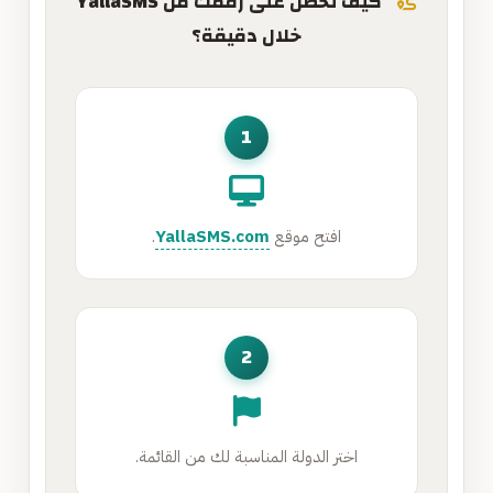
كيف تحصل على رقمك من YallaSMS
خلال دقيقة؟
1
افتح موقع
YallaSMS.com
.
2
اختر الدولة المناسبة لك من القائمة.