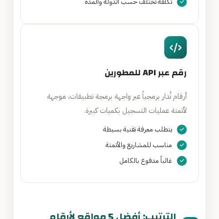
تكلفة تختلف حسب الدولة والمدة
رقم عبر API للمطورين
أرقام تُدار برمجياً عبر واجهة برمجة تطبيقات، موجهة
لأتمتة عمليات التسجيل بكميات كبيرة.
يتطلب معرفة تقنية بسيطة
مناسب للمشاريع والأتمتة
غالباً مدفوع بالكامل
الترتيب: أفضل 5 مواقع لأرقام