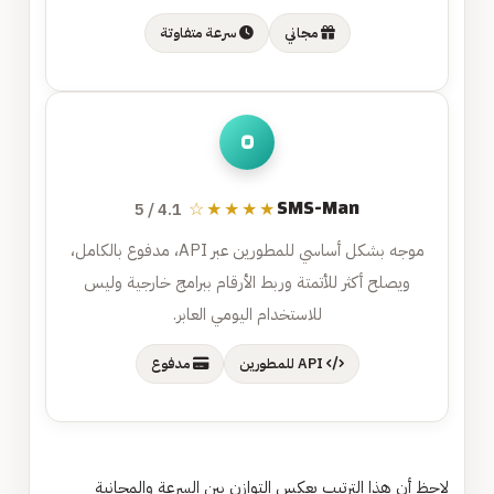
مجاني
سرعة متفاوتة
٥
SMS-Man
★★★★☆
4.1 / 5
موجه بشكل أساسي للمطورين عبر API، مدفوع بالكامل،
ويصلح أكثر للأتمتة وربط الأرقام ببرامج خارجية وليس
للاستخدام اليومي العابر.
API للمطورين
مدفوع
لاحظ أن هذا الترتيب يعكس التوازن بين السرعة والمجانية