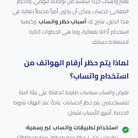
يعتبر واتساب جزءاً أساسياً من تواصلنا اليومي، والحظر
المفاجئ للحساب يمكن أن يكون أمراً محبطاً للغاية. في
هذا الدليل، نشرح لك
أسباب حظر واتساب
، وكيفية
استخدام أداتنا بفعالية، وما هي الخطوات التالية
لاستعادة حسابك.
لماذا يتم حظر أرقام الهواتف من
استخدام واتساب؟
تفرض واتساب سياسات صارمة للحفاظ على بيئة آمنة
للمستخدمين. يتم حظر الحسابات عادةً عند انتهاك شروط
الخدمة. أشهر الأسباب تشمل:
استخدام تطبيقات واتساب غير رسمية:
تطبيقات مثل (GBWhatsApp, WhatsApp Plus,