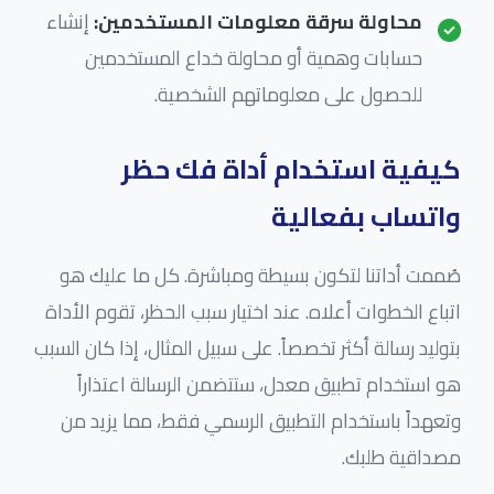
محاولة سرقة معلومات المستخدمين:
إنشاء
حسابات وهمية أو محاولة خداع المستخدمين
للحصول على معلوماتهم الشخصية.
كيفية استخدام أداة فك حظر
واتساب بفعالية
صُممت أداتنا لتكون بسيطة ومباشرة. كل ما عليك هو
اتباع الخطوات أعلاه. عند اختيار سبب الحظر، تقوم الأداة
بتوليد رسالة أكثر تخصصاً. على سبيل المثال، إذا كان السبب
هو استخدام تطبيق معدل، ستتضمن الرسالة اعتذاراً
وتعهداً باستخدام التطبيق الرسمي فقط، مما يزيد من
مصداقية طلبك.